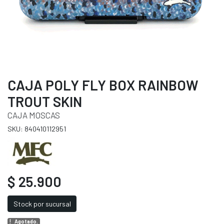
CAJA POLY FLY BOX RAINBOW
TROUT SKIN
CAJA MOSCAS
SKU: 840410112951
$ 25.900
Stock por sucursal
Agotado.