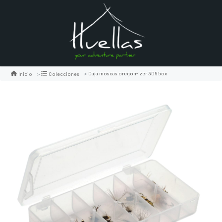
Caja moscas oregon-izer 306 box
Inicio
Colecciones