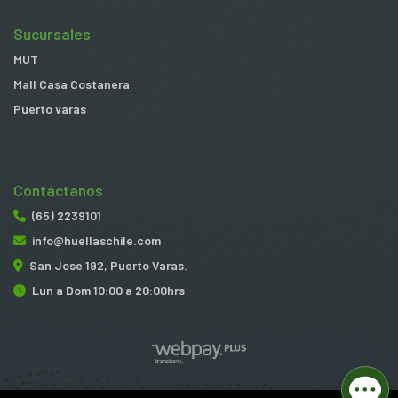
Sucursales
MUT
Mall Casa Costanera
Puerto varas
Contáctanos
(65) 2239101
info@huellaschile.com
San Jose 192, Puerto Varas.
Lun a Dom 10:00 a 20:00hrs