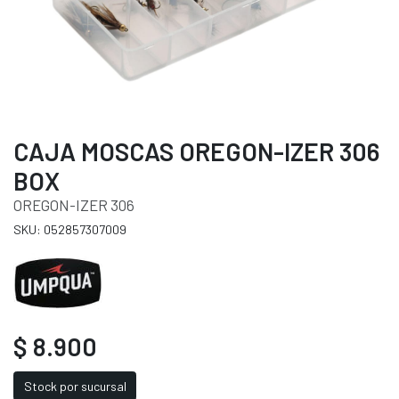
CAJA MOSCAS OREGON-IZER 306
BOX
OREGON-IZER 306
SKU: 052857307009
$ 8.900
Stock por sucursal