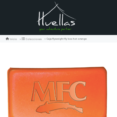
Caja flyweight fly box hot orange
Inicio
Colecciones