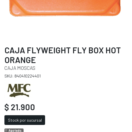
CAJA FLYWEIGHT FLY BOX HOT
ORANGE
CAJA MOSCAS
SKU: 840410224401
$ 21.900
Stock por sucursal
Agotado.