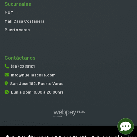
Sucursales
MUT
Mall Casa Costanera
Puerto varas
Contáctanos
(65) 2239101
info@huellaschile.com
San Jose 192, Puerto Varas.
Lun a Dom 10:00 a 20:00hrs
Huellas © 2026
Utilizamos cookies para mejorar tu experiencia, optimizar nuestro sitio y