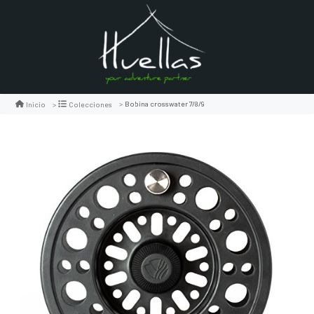
Bobina crosswater 7/8/9
Inicio
Colecciones