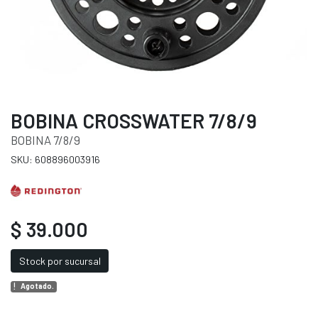
BOBINA CROSSWATER 7/8/9
BOBINA 7/8/9
SKU: 608896003916
$ 39.000
Stock por sucursal
Agotado.