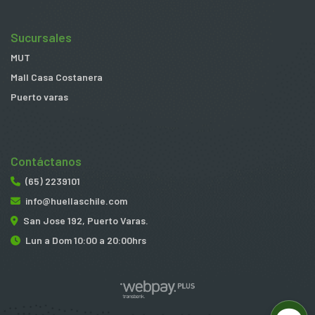
Sucursales
MUT
Mall Casa Costanera
Puerto varas
Contáctanos
(65) 2239101
info@huellaschile.com
San Jose 192, Puerto Varas.
Lun a Dom 10:00 a 20:00hrs