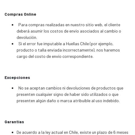
Compras Online
Para compras realizadas en nuestro sitio web, el cliente
deberá asumir los costos de envío asociados al cambio o
devolución.
Si el error fue imputable a Huellas Chile (por ejemplo,
producto o talla enviada incorrectamente), nos haremos
cargo del costo de envío correspondiente.
Excepciones
No se aceptan cambios ni devoluciones de productos que
presenten cualquier signo de haber sido utilizados o que
presenten algún daño o marca atribuible al uso indebido.
Garantías
De acuerdo a la ley actual en Chile, existe un plazo de 6 meses