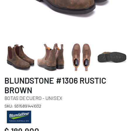
BLUNDSTONE #1306 RUSTIC
BROWN
BOTAS DE CUERO - UNISEX
SKU: 9315891441032
$ 189.900