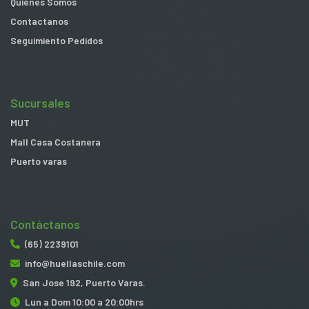
Quiénes Somos
Contactanos
Seguimiento Pedidos
Sucursales
MUT
Mall Casa Costanera
Puerto varas
Contáctanos
(65) 2239101
info@huellaschile.com
San Jose 192, Puerto Varas.
Lun a Dom 10:00 a 20:00hrs