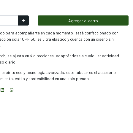
Agregar al carro
ntado para acompañarte en cada momento: está confeccionado con
ección solar UPF 50, es ultra elástico y cuenta con un diseño sin
.
tch, se ajusta en 4 direcciones, adaptándose a cualquier actividad:
so diario.
 espíritu eco y tecnología avanzada, este tubular es el accesorio
miento, estilo y sostenibilidad en una sola prenda.