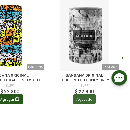
AGOTADO
BANDANA
BANDANA
DANA ORIGINAL
BANDANA ORIGINAL
H GRAFFT 2.0 MULTI
ECOSTRETCH HUMLY GREY
BUFF
BUFF
$ 22.900
$ 22.900
Agregar
Agotado