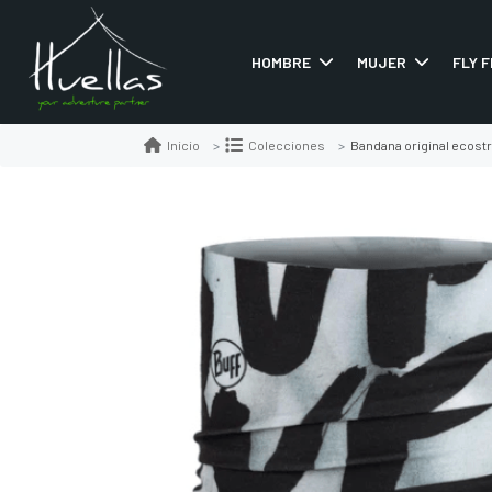
HOMBRE
MUJER
FLY F
Bandana original ecostr
Inicio
Colecciones