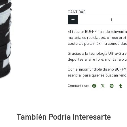
CANTIDAD
El tubular BUFF® ha sido reinve
materiales reciclados, ofrece prot
costuras para máxima comodidad
Gracias a la tecnología Ultra-Stre
deportes al aire libre, montaña o u
Con el inconfundible diseño BUFF®,
esencial para quienes buscan rendi
Compartir en:
También Podría Interesarte