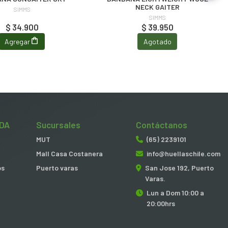
NECK GAITER
SIMMS
SIMMS
$ 34.900
$ 39.950
Agregar
Agotado
DA
Sucursales
Contáctanos
MUT
(65) 2239101
Mall Casa Costanera
info@huellaschile.com
os
Puerto varas
San Jose 192, Puerto
Varas.
Lun a Dom 10:00 a
20:00hrs