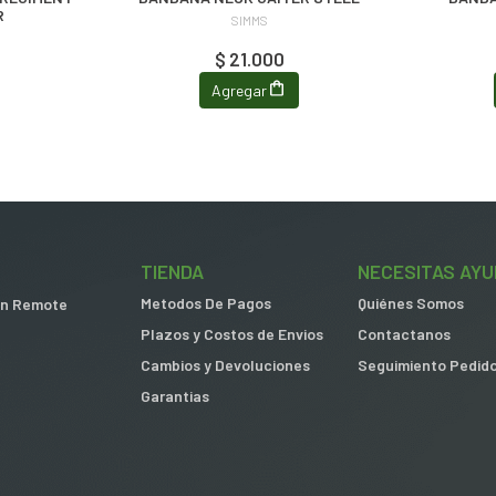
R
SIMMS
$ 21.000
Agregar
TIENDA
NECESITAS AYU
Metodos De Pagos
Quiénes Somos
 in Remote
Plazos y Costos de Envios
Contactanos
Cambios y Devoluciones
Seguimiento Pedid
Garantias