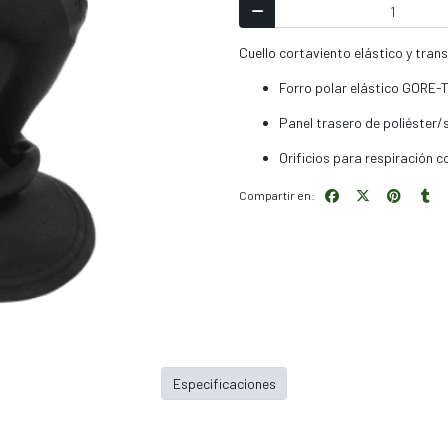
Cuello cortaviento elástico y tran
Forro polar elástico GORE-
Panel trasero de poliéster/
Orificios para respiración 
Compartir en:
Especificaciones