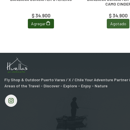
CAMO CINDE
$ 34.900
$ 34.900
Agregar
Agotado
Fly Shop & Outdoor Puerto Varas / X / Chile Your Adventure Partner
Areas of the Travel - Discover - Explore - Enjoy - Nature