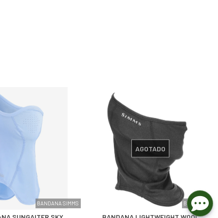
AGOTADO
BANDANA SIMMS
BANDANA
NA SUNGAITER SKY
BANDANA LIGHTWEIGHT WOOL