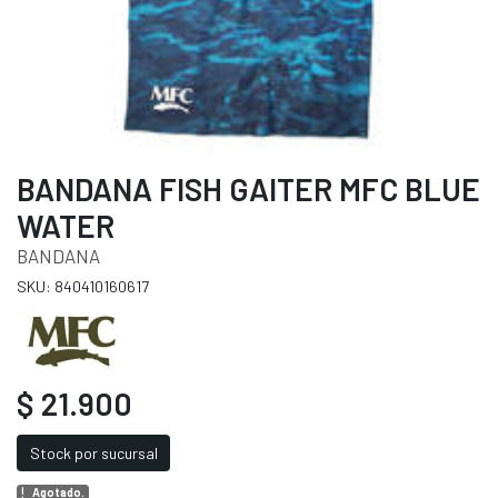
BANDANA FISH GAITER MFC BLUE
WATER
BANDANA
SKU: 840410160617
$ 21.900
Stock por sucursal
Agotado.