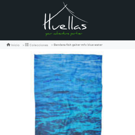
Bandana fish gaiter mfc blue water
Inicio
Colecciones