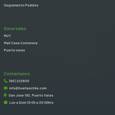
Seguimiento Pedidos
Sucursales
MUT
Mall Casa Costanera
Puerto varas
Contáctanos
(65) 2239101
info@huellaschile.com
San Jose 192, Puerto Varas.
Lun a Dom 10:00 a 20:00hrs