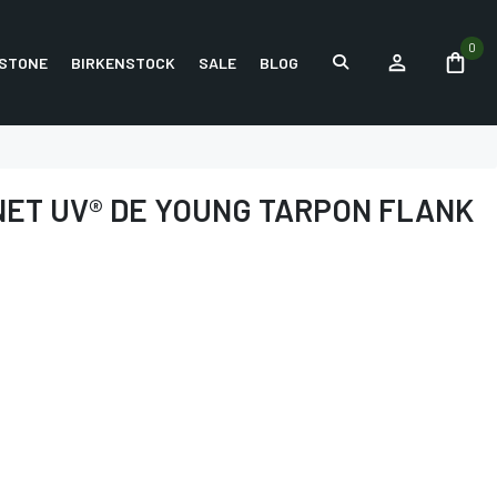
0
STONE
BIRKENSTOCK
SALE
BLOG
ET UV® DE YOUNG TARPON FLANK