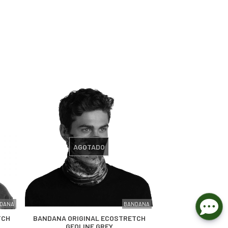
AGOTADO
DANA
BANDANA
TCH
BANDANA ORIGINAL ECOSTRETCH
GEOLINE GREY