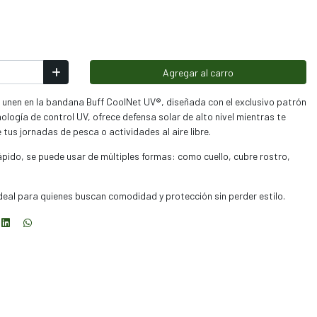
Agregar al carro
e unen en la bandana Buff CoolNet UV®, diseñada con el exclusivo patrón
logía de control UV, ofrece defensa solar de alto nivel mientras te
us jornadas de pesca o actividades al aire libre.
ápido, se puede usar de múltiples formas: como cuello, cubre rostro,
 ideal para quienes buscan comodidad y protección sin perder estilo.