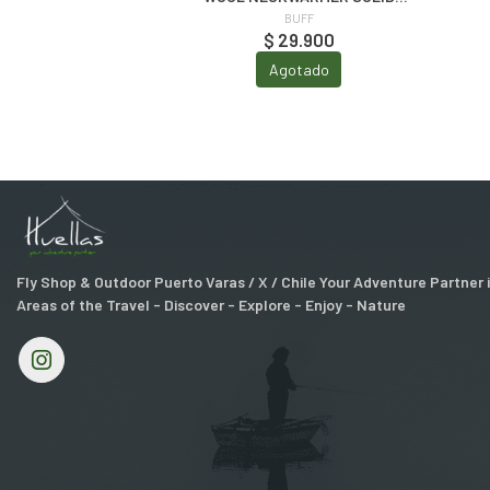
TIBETAN RED
BUFF
$ 29.900
Agotado
Fly Shop & Outdoor Puerto Varas / X / Chile Your Adventure Partner
Areas of the Travel - Discover - Explore - Enjoy - Nature