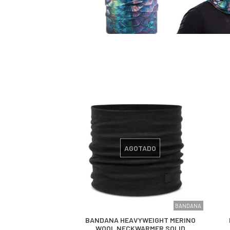
AGOTADO
BANDANA
BANDANA HEAVYWEIGHT MERINO
WOOL NECKWARMER SOLID