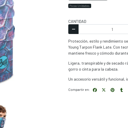
Pocas Unidades.
CANTIDAD
Protección, estilo y rendimiento s
Young Tarpon Flank Late. Con tecno
mantiene fresco y cómodo durante t
Ligera, transpirable y de secado r
gorro o cinta para la cabeza.
Un accesorio versátil y funcional,
Compartir en: