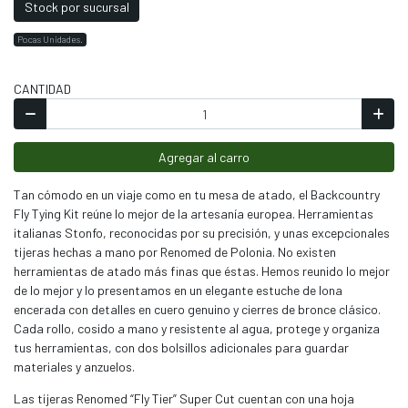
Stock por sucursal
Pocas Unidades.
CANTIDAD
Agregar al carro
Tan cómodo en un viaje como en tu mesa de atado, el Backcountry
Fly Tying Kit reúne lo mejor de la artesanía europea. Herramientas
italianas Stonfo, reconocidas por su precisión, y unas excepcionales
tijeras hechas a mano por Renomed de Polonia. No existen
herramientas de atado más finas que éstas. Hemos reunido lo mejor
de lo mejor y lo presentamos en un elegante estuche de lona
encerada con detalles en cuero genuino y cierres de bronce clásico.
Cada rollo, cosido a mano y resistente al agua, protege y organiza
tus herramientas, con dos bolsillos adicionales para guardar
materiales y anzuelos.
Las tijeras Renomed “Fly Tier” Super Cut cuentan con una hoja