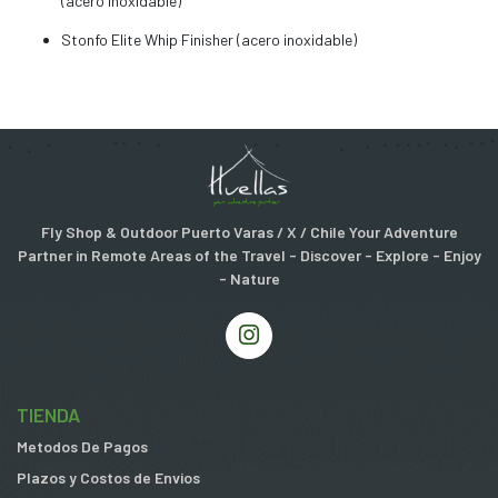
(acero inoxidable)
Stonfo Elite Whip Finisher (acero inoxidable)
Fly Shop & Outdoor Puerto Varas / X / Chile Your Adventure
Partner in Remote Areas of the Travel - Discover - Explore - Enjoy
- Nature
TIENDA
Metodos De Pagos
Plazos y Costos de Envios