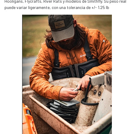
Hooligans, Flycrafts, River Rats y modelos de Smithfly. Su peso real
puede variar ligeramente, con una tolerancia de +/- 1.25 lb