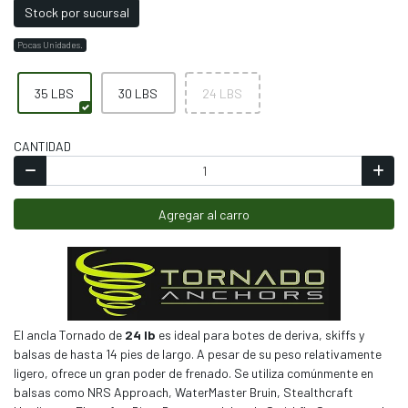
Stock por sucursal
Pocas Unidades.
35 LBS
30 LBS
24 LBS
CANTIDAD
Agregar al carro
El ancla Tornado de
24 lb
es ideal para botes de deriva, skiffs y
balsas de hasta 14 pies de largo. A pesar de su peso relativamente
ligero, ofrece un gran poder de frenado. Se utiliza comúnmente en
balsas como NRS Approach, WaterMaster Bruin, Stealthcraft