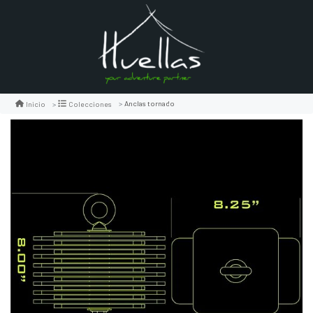
Anclas tornado
Inicio
Colecciones