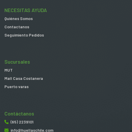
NECESITAS AYUDA
Quiénes Somos
Contactanos
Seguimiento Pedidos
Sucursales
MUT
Mall Casa Costanera
Puerto varas
Contáctanos
(65) 2239101
info@huellaschile.com