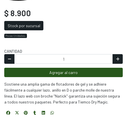
$ 8.900
Stock por sucursal
Pocas Unidades.
CANTIDAD
Agregar al carro
Sostiene una amplia gama de flotadores de gel y se adhiere
fácilmente a cualquier lazo, anillo en D o parche molle de nuestra
línea. El lazo web con broche "Natick" garantiza una sujeción segura
a todos nuestros paquetes. Perfecto para Tiemco Dry Magic.