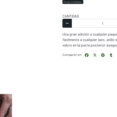
Pocas Unidades.
CANTIDAD
Una gran adición a cualquier paqu
fácilmente a cualquier lazo, anillo
velcro en la parte posterior asegu
Compartir en: