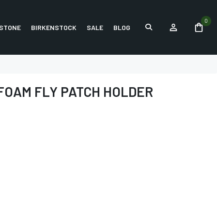
0
STONE
BIRKENSTOCK
SALE
BLOG
 FOAM FLY PATCH HOLDER