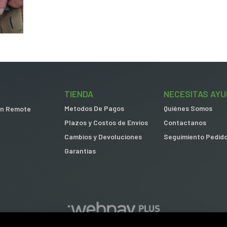
TIENDA
NECESITAS AYU
Metodos De Pagos
Quiénes Somos
 in Remote
Plazos y Costos de Envios
Contactanos
Cambios y Devoluciones
Seguimiento Pedid
Garantias