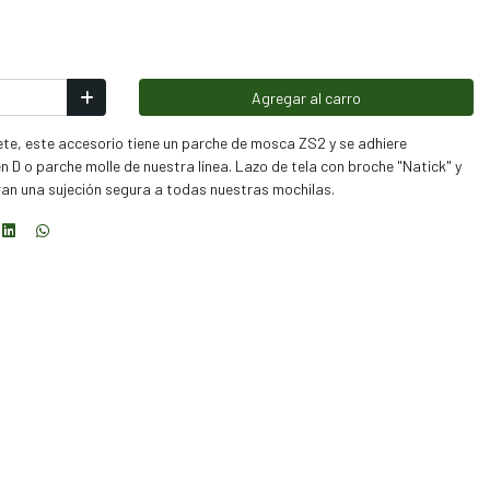
Agregar al carro
ete, este accesorio tiene un parche de mosca ZS2 y se adhiere
 en D o parche molle de nuestra línea. Lazo de tela con broche "Natick" y
ran una sujeción segura a todas nuestras mochilas.