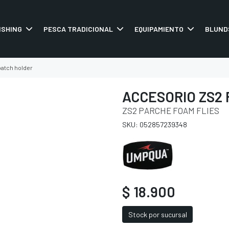
ISHING
PESCA TRADICIONAL
EQUIPAMIENTO
BLUND
patch holder
ACCESORIO ZS2
ZS2 PARCHE FOAM FLIES
SKU: 052857239348
$ 18.900
Stock por sucursal