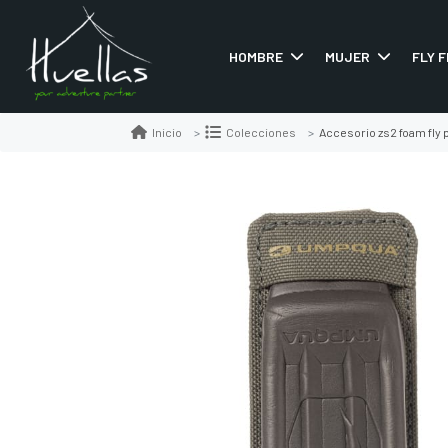
HOMBRE
MUJER
FLY F
Accesorio zs2 foam fly 
Inicio
Colecciones