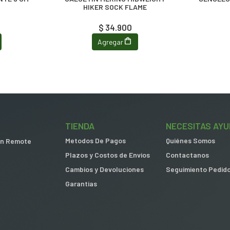
HIKER SOCK FLAME
$ 34.900
Agregar
TIENDA
NECESITAS AYU
Metodos De Pagos
Quiénes Somos
 in Remote
Plazos y Costos de Envios
Contactanos
Cambios y Devoluciones
Seguimiento Pedid
Garantias