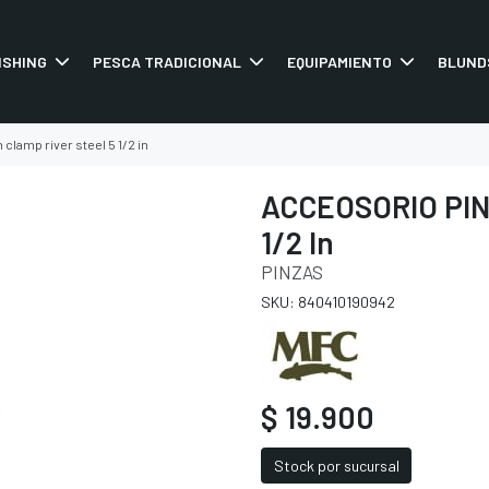
ISHING
PESCA TRADICIONAL
EQUIPAMIENTO
BLUND
clamp river steel 5 1/2 in
ACCEOSORIO PIN
1/2 In
PINZAS
SKU: 840410190942
$ 19.900
Stock por sucursal