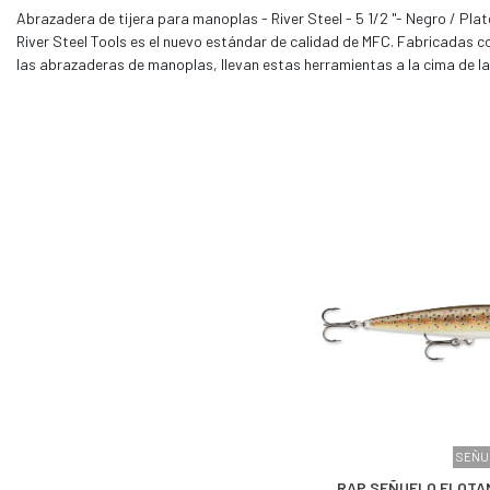
Abrazadera de tijera para manoplas - River Steel - 5 1/2 "- Negro / Pla
River Steel Tools es el nuevo estándar de calidad de MFC. Fabricadas co
las abrazaderas de manoplas, llevan estas herramientas a la cima de la 
SEÑU
RAP SEÑUELO FLOTA