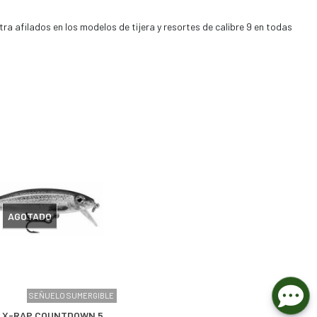
ra afilados en los modelos de tijera y resortes de calibre 9 en todas
AGOTADO
SEÑUELO SUMERGIBLE
 X-RAP COUNTDOWN 5