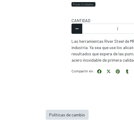
Pocas Unidades.
CANTIDAD
Las herramientas River Steel de MF
industria. Ya sea que use los alic
resultados que espera de las punt
acero inoxidable de primera calida
Compartir en:
Politicas de cambio