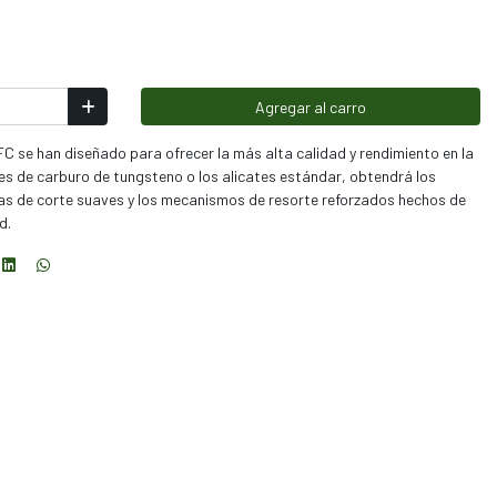
Agregar al carro
C se han diseñado para ofrecer la más alta calidad y rendimiento en la
ates de carburo de tungsteno o los alicates estándar, obtendrá los
as de corte suaves y los mecanismos de resorte reforzados hechos de
d.