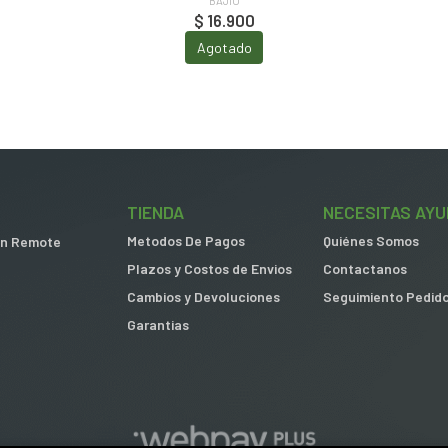
BAJÍO
$ 16.900
Agotado
TIENDA
NECESITAS AYU
Metodos De Pagos
Quiénes Somos
 in Remote
Plazos y Costos de Envios
Contactanos
Cambios y Devoluciones
Seguimiento Pedid
Garantias