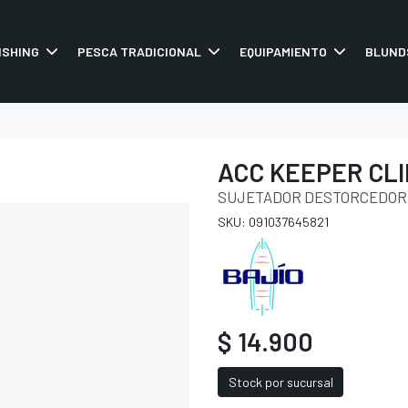
ISHING
PESCA TRADICIONAL
EQUIPAMIENTO
BLUND
ACC KEEPER CLI
SUJETADOR DESTORCEDOR
SKU: 091037645821
$ 14.900
Stock por sucursal