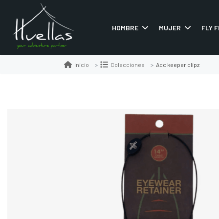
HOMBRE
MUJER
FLY F
Acc keeper clipz
Inicio
Colecciones