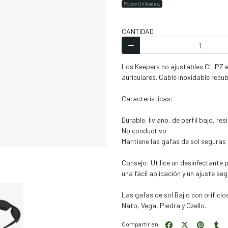
Pocas Unidades.
CANTIDAD
Los Keepers no ajustables CLIPZ e
auriculares. Cable inoxidable recub
Características:
Durable, liviano, de perfil bajo, re
No conductivo
Mantiene las gafas de sol seguras
Consejo: Utilice un desinfectante
una fácil aplicación y un ajuste seg
Las gafas de sol Bajio con orifici
Nato, Vega, Piedra y Ozello.
Compartir en: