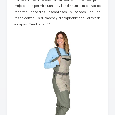
mujeres que permite una movilidad natural mientras se
recorren senderos escabrosos y fondos de río
resbaladizos. Es duradero y transpirable con Toray® de
4 capas; QuadraLam™.