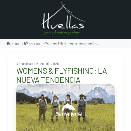
Womens & flyfishing: la nueva tendencia
Inicio
Artículo
Actualizado El 29-01-2026
WOMENS & FLYFISHING: LA
NUEVA TENDENCIA