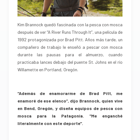
Kim Brannock quedó fascinada con la pesca con mosca
después de ver “A River Runs Through It”, una película de
1992 protagonizada por Brad Pitt. Años más tarde, un
compañero de trabajo le enseñó a pescar con mosca
durante las pausas para el almuerzo, cuando
practicaba lances debajo del puente St. Johns en el río
Willamette en Portland, Oregón.
“Además de enamorarme de Brad Pitt, me
enamoré de ese elenco”, dijo Brannock, quien vive
en Bend, Oregón, y diseña equipos de pesca con
mosca para la Patagonia. "Me enganché
literalmente con este deporte".