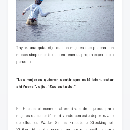
Taylor, una guía, dijo que las mujeres que pescan con
mosca simplemente quieren tener su propia experiencia
personal.
"Las mujeres quieren sentir que está bien. estar
ahí fuera ”, dijo. "Eso es todo."
En Huellas ofrecemos alternativas de equipos para
mujeres que se estén motivando con este deporte. Uno
de ellos es Wader Simms Freestone Stockingfoot
Striker. El cual presenta un corte específico para