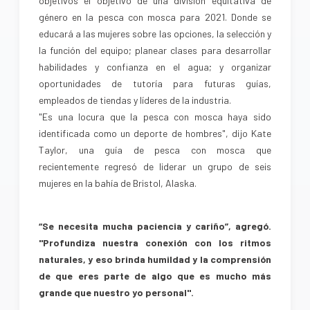
objetivos el objetivo de una división equitativa de
género en la pesca con mosca para 2021. Donde se
educará a las mujeres sobre las opciones, la selección y
la función del equipo; planear clases para desarrollar
habilidades y confianza en el agua; y organizar
oportunidades de tutoría para futuras guías,
empleados de tiendas y líderes de la industria.
"Es una locura que la pesca con mosca haya sido
identificada como un deporte de hombres", dijo Kate
Taylor, una guía de pesca con mosca que
recientemente regresó de liderar un grupo de seis
mujeres en la bahía de Bristol, Alaska.
“Se necesita mucha paciencia y cariño”, agregó.
"Profundiza nuestra conexión con los ritmos
naturales, y eso brinda humildad y la comprensión
de que eres parte de algo que es mucho más
grande que nuestro yo personal".