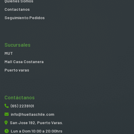
Quiénes Somos
Contactanos
Seguimiento Pedidos
Sucursales
MUT
Mall Casa Costanera
Puerto varas
Contáctanos
(65) 2239101
info@huellaschile.com
San Jose 192, Puerto Varas.
Lun a Dom 10:00 a 20:00hrs