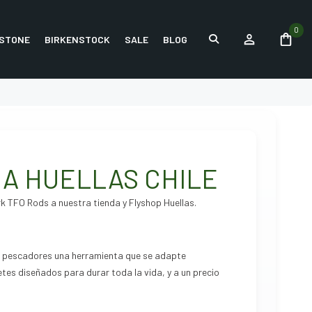
0
STONE
BIRKENSTOCK
SALE
BLOG
 A HUELLAS CHILE
rk TFO Rods a nuestra tienda y Flyshop Huellas.
os pescadores una herramienta que se adapte
es diseñados para durar toda la vida, y a un precio