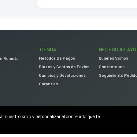
TIENDA
NECESITAS AYU
Metodos De Pagos
Quiénes Somos
 in Remote
Plazos y Costos de Envios
Contactanos
Cambios y Devoluciones
Seguimiento Pedid
Garantias
r nuestro sitio y personalizar el contenido que te