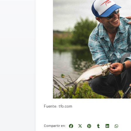
Fuente: tfo.com
Compartir en: