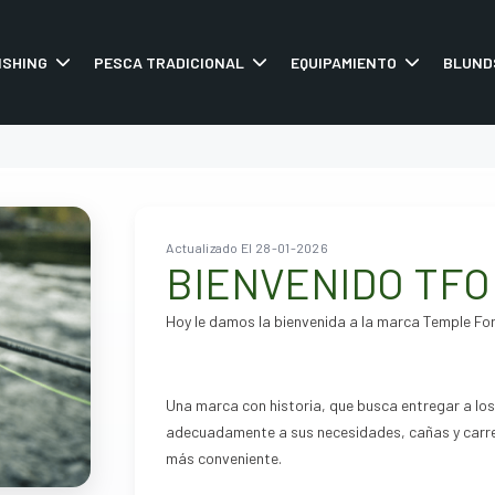
ISHING
PESCA TRADICIONAL
EQUIPAMIENTO
BLUND
e
Actualizado El 28-01-2026
BIENVENIDO TFO
Hoy le damos la bienvenida a la marca Temple Fo
Una marca con historia, que busca entregar a l
adecuadamente a sus necesidades, cañas y carret
más conveniente.